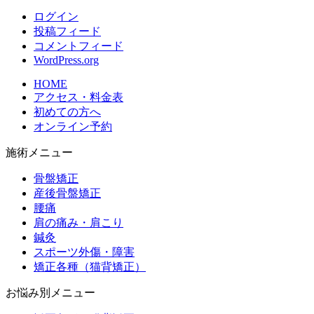
ログイン
投稿フィード
コメントフィード
WordPress.org
HOME
アクセス・料金表
初めての方へ
オンライン予約
施術メニュー
骨盤矯正
産後骨盤矯正
腰痛
肩の痛み・肩こり
鍼灸
スポーツ外傷・障害
矯正各種（猫背矯正）
お悩み別メニュー