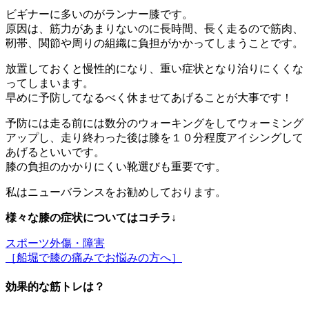
ビギナーに多いのがランナー膝です。
原因は、筋力があまりないのに長時間、長く走るので筋肉、
靭帯、関節や周りの組織に負担がかかってしまうことです。
放置しておくと慢性的になり、重い症状となり治りにくくな
ってしまいます。
早めに予防してなるべく休ませてあげることが大事です！
予防には走る前には数分のウォーキングをしてウォーミング
アップし、走り終わった後は膝を１０分程度アイシングして
あげるといいです。
膝の負担のかかりにくい靴選びも重要です。
私はニューバランスをお勧めしております。
様々な膝の症状についてはコチラ↓
スポーツ外傷・障害
［船堀で膝の痛みでお悩みの方へ］
効果的な筋トレは？