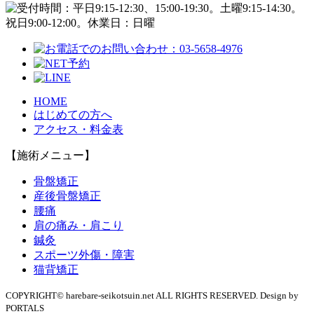
HOME
はじめての方へ
アクセス・料金表
【施術メニュー】
骨盤矯正
産後骨盤矯正
腰痛
肩の痛み・肩こり
鍼灸
スポーツ外傷・障害
猫背矯正
COPYRIGHT© harebare-seikotsuin.net ALL RIGHTS RESERVED. Design by
PORTALS