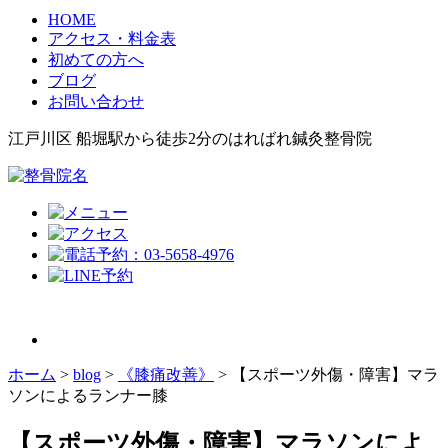
HOME
アクセス・料金表
初めての方へ
ブログ
お問い合わせ
江戸川区 船堀駅から徒歩2分のはればれ鍼灸整骨院
ホーム
>
blog
>
《膝痛改善》
>
【スポーツ外傷・障害】マラ
ソンによるランナー膝
【スポーツ外傷・障害】マラソンによ