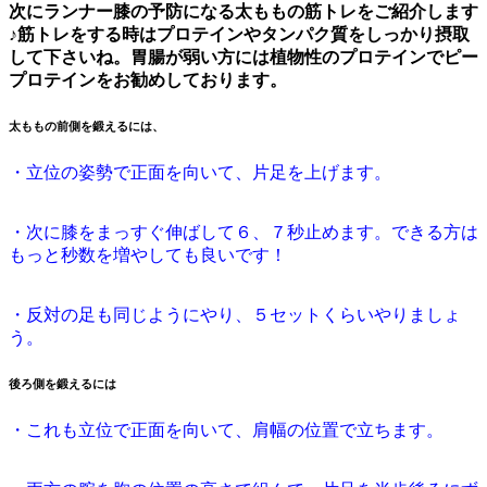
次にランナー膝の予防になる太ももの筋トレをご紹介します
♪筋トレをする時はプロテインやタンパク質をしっかり摂取
して下さいね。胃腸が弱い方には植物性のプロテインでピー
プロテインをお勧めしております。
太ももの前側を鍛えるには、
・立位の姿勢で正面を向いて、片足を上げます。
・次に膝をまっすぐ伸ばして６、７秒止めます。できる方は
もっと秒数を増やしても良いです！
・反対の足も同じようにやり、５セットくらいやりましょ
う。
後ろ側を鍛えるには
・これも立位で正面を向いて、肩幅の位置で立ちます。