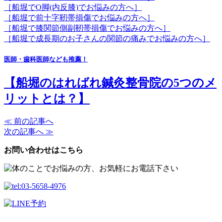
［船堀でO脚(内反膝)でお悩みの方へ］
［船堀で前十字靭帯損傷でお悩みの方へ］
［船堀で膝関節側副靭帯損傷でお悩みの方へ］
［船堀で成長期のお子さんの関節の痛みでお悩みの方へ］
医師・歯科医師なども推薦！
【船堀のはればれ鍼灸整骨院の5つのメ
リットとは？】
≪ 前の記事へ
次の記事へ ≫
お問い合わせはこちら