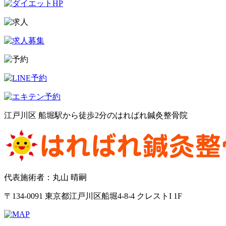
江戸川区 船堀駅から徒歩2分のはればれ鍼灸整骨院
代表施術者：丸山 晴嗣
〒134-0091 東京都江戸川区船堀4-8-4 クレストI 1F