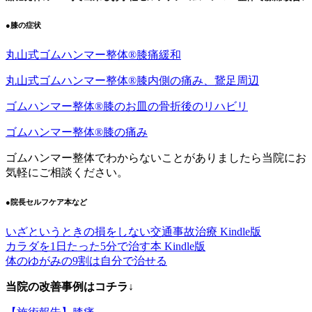
●膝の症状
丸山式ゴムハンマー整体®︎膝痛緩和
丸山式ゴムハンマー整体®︎膝内側の痛み、鵞足周辺
ゴムハンマー整体®︎膝のお皿の骨折後のリハビリ
ゴムハンマー整体®️膝の痛み
ゴムハンマー整体でわからないことがありましたら当院にお
気軽にご相談ください。
●院長セルフケア本など
いざというときの損をしない交通事故治療 Kindle版
カラダを1日たった5分で治す本 Kindle版
体のゆがみの9割は自分で治せる
当院の改善事例はコチラ↓