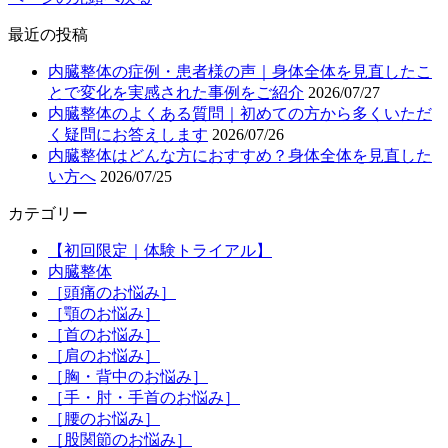
最近の投稿
内臓整体の症例・患者様の声｜身体全体を見直したこ
とで変化を実感された事例をご紹介
2026/07/27
内臓整体のよくある質問｜初めての方から多くいただ
く疑問にお答えします
2026/07/26
内臓整体はどんな方におすすめ？身体全体を見直した
い方へ
2026/07/25
カテゴリー
【初回限定｜体験トライアル】
内臓整体
［頭痛のお悩み］
［顎のお悩み］
［首のお悩み］
［肩のお悩み］
［胸・背中のお悩み］
［手・肘・手首のお悩み］
［腰のお悩み］
［股関節のお悩み］