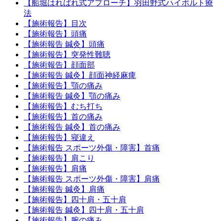
【船堀はればれ式アプローチ】羽田野式ハイボルト療
法
【施術報告】目次
【施術報告】頭痛
【施術報告 鍼灸】頭痛
【施術報告】突発性難聴
【施術報告】顔面部
【施術報告 鍼灸】顔面神経麻痺
【施術報告】顎の痛み
【施術報告 鍼灸】顎の痛み
【施術報告】むち打ち
【施術報告】首の痛み
【施術報告 鍼灸】首の痛み
【施術報告】寝違え
【施術報告 スポーツ外傷・障害】首痛
【施術報告】肩こり
【施術報告】肩痛
【施術報告 スポーツ外傷・障害】肩痛
【施術報告 鍼灸】肩痛
【施術報告】四十肩・五十肩
【施術報告 鍼灸】四十肩・五十肩
【施術報告】腕の痛み