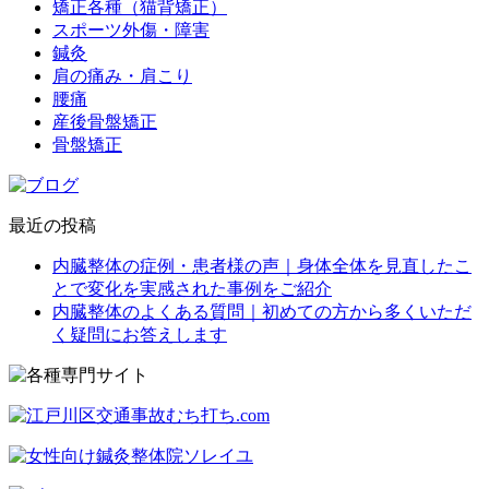
矯正各種（猫背矯正）
スポーツ外傷・障害
鍼灸
肩の痛み・肩こり
腰痛
産後骨盤矯正
骨盤矯正
最近の投稿
内臓整体の症例・患者様の声｜身体全体を見直したこ
とで変化を実感された事例をご紹介
内臓整体のよくある質問｜初めての方から多くいただ
く疑問にお答えします