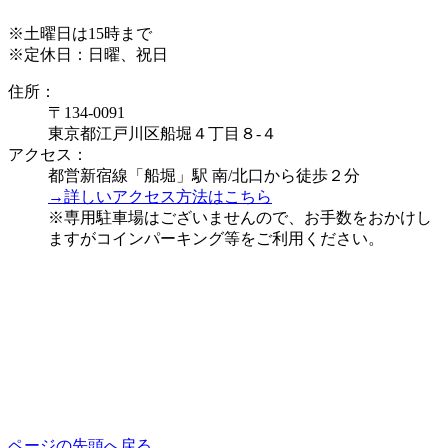
※土曜日は15時まで
※定休日：日曜、祝日
住所：
〒134-0091
東京都江戸川区船堀４丁目８-４
アクセス：
都営新宿線「船堀」駅 南/北口から徒歩２分
→詳しいアクセス方法はこちら
※専用駐車場はございませんので、お手数をおかけし
ますがコインパーキング等をご利用ください。
ページの先頭へ戻る