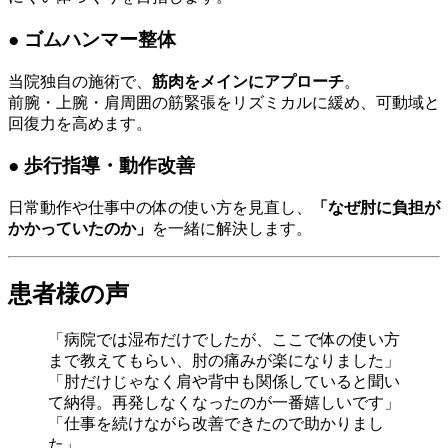
● ゴムハンマー整体
当院独自の施術で、
筋肉をメインにアプローチ
。
前腕・上腕・肩周囲の筋緊張をリズミカルに緩め、可動域と
回復力を高めます。
● 歩行指導・動作改善
日常動作や仕事中の体の使い方を見直し、
「なぜ肘に負担が
かかっていたのか」
を一緒に解決します。
患者様の声
「病院では湿布だけでしたが、ここで体の使い方
まで教えてもらい、肘の痛みが楽になりました」
「肘だけじゃなく肩や背中も関係していると聞い
て納得。再発しなくなったのが一番嬉しいです」
「仕事を続けながら改善できたので助かりまし
た」