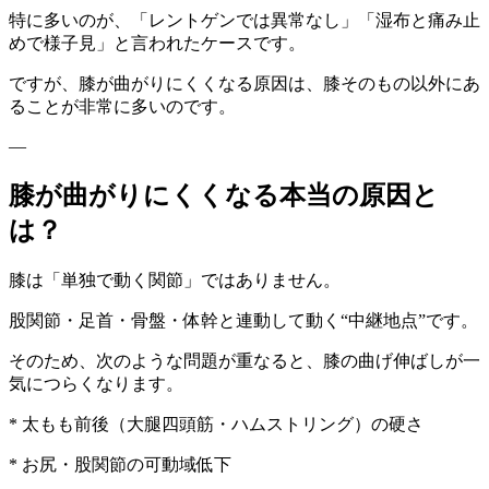
特に多いのが、「レントゲンでは異常なし」「湿布と痛み止
めで様子見」と言われたケースです。
ですが、膝が曲がりにくくなる原因は、膝そのもの以外にあ
ることが非常に多いのです。
—
膝が曲がりにくくなる本当の原因と
は？
膝は「単独で動く関節」ではありません。
股関節・足首・骨盤・体幹と連動して動く“中継地点”です。
そのため、次のような問題が重なると、膝の曲げ伸ばしが一
気につらくなります。
* 太もも前後（大腿四頭筋・ハムストリング）の硬さ
* お尻・股関節の可動域低下