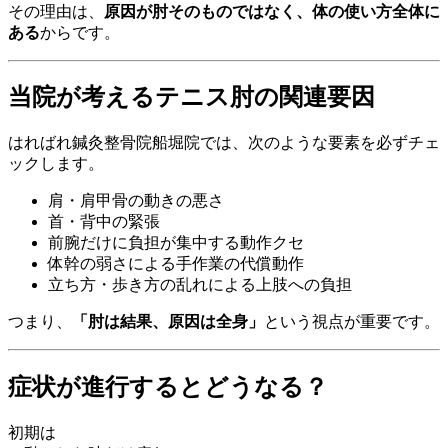
その理由は、
原因が肘そのものではなく、体の使い方全体に
ある
からです。
当院が考えるテニス肘の関連要因
はればれ鍼灸整骨院船堀院では、次のような要素を必ずチェ
ックします。
肩・肩甲骨の動きの悪さ
首・背中の緊張
前腕だけに負担が集中する動作クセ
体幹の弱さによる手作業の代償動作
立ち方・歩き方の乱れによる上肢への負担
つまり、
「肘は結果、原因は全身」
という視点が重要です。
症状が進行するとどうなる？
初期は