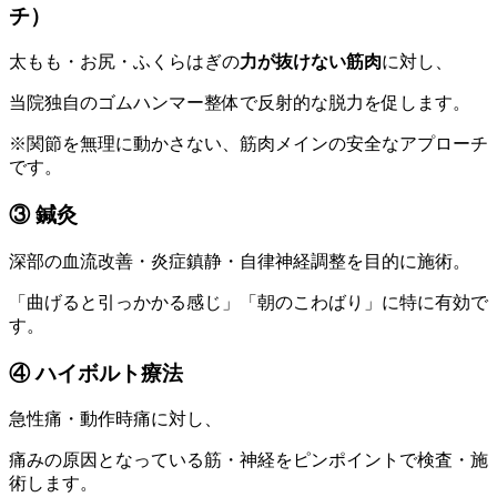
チ）
太もも・お尻・ふくらはぎの
力が抜けない筋肉
に対し、
当院独自のゴムハンマー整体で反射的な脱力を促します。
※関節を無理に動かさない、筋肉メインの安全なアプローチ
です。
③ 鍼灸
深部の血流改善・炎症鎮静・自律神経調整を目的に施術。
「曲げると引っかかる感じ」「朝のこわばり」に特に有効で
す。
④ ハイボルト療法
急性痛・動作時痛に対し、
痛みの原因となっている筋・神経をピンポイントで検査・施
術します。