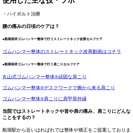
使用した主な技・ツボ
・ハイボルト治療
腰の痛みの日頃のケアは？
●船堀発祥ゴムハンマー整体で行うストレートネック改善セルフケア
ゴムハンマー整体のストレートネック改善動画はコチラ
●船堀発祥ゴムハンマー整体で行う肩こりセルフケア
丸山式ゴムハンマー整体®︎頑固な肩こり
ゴムハンマー整体®︎デスクワークで腕から来る肩こり
ゴムハンマー整体®️肩こりに肩甲骨外縁
当院ではストレートネックや首や肩の痛み、肩こりにどんな
ことをするの？
船堀駅から近いはればれでは整体や矯正をご提案しておりま