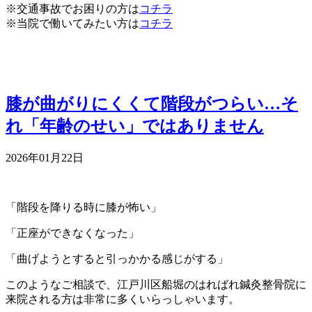
※交通事故でお困りの方は
コチラ
※当院で働いてみたい方は
コチラ
膝が曲がりにくくて階段がつらい…そ
れ「年齢のせい」ではありません
2026年01月22日
「階段を降りる時に膝が怖い」
「正座ができなくなった」
「曲げようとすると引っかかる感じがする」
このようなご相談で、江戸川区船堀のはればれ鍼灸整骨院に
来院される方は非常に多くいらっしゃいます。