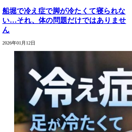
船堀で冷え症で脚が冷たくて寝られな
い…それ、体の問題だけではありませ
ん
2026年01月12日