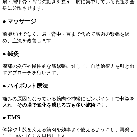
肩・肩甲骨・背骨の動きを整え、肘に集中している負担を全
身に分散させます。
● マッサージ
前腕だけでなく、肩・背中・首まで含めて筋肉の緊張を緩
め、血流を改善します。
● 鍼灸
深部の炎症や慢性的な筋緊張に対して、自然治癒力を引き出
すアプローチを行います。
● ハイボルト療法
痛みの原因となっている筋肉や神経にピンポイントで刺激を
入れ、
その場で変化を感じる方も多い施術
です。
● EMS
体幹や上肢を支える筋肉を効率よく使えるようにし、再発し
にくい体づくりを目指します。