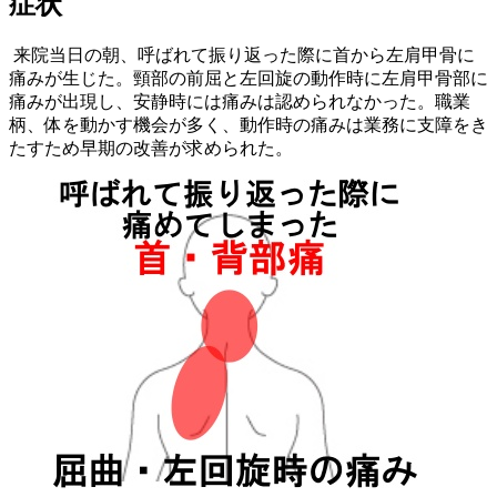
症状
来院当日の朝、呼ばれて振り返った際に首から左肩甲骨に
痛みが生じた。頸部の前屈と左回旋の動作時に左肩甲骨部に
痛みが出現し、安静時には痛みは認められなかった。職業
柄、体を動かす機会が多く、動作時の痛みは業務に支障をき
たすため早期の改善が求められた。