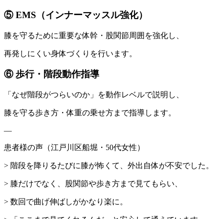
⑤ EMS（インナーマッスル強化）
膝を守るために重要な体幹・股関節周囲を強化し、
再発しにくい身体づくりを行います。
⑥ 歩行・階段動作指導
「なぜ階段がつらいのか」を動作レベルで説明し、
膝を守る歩き方・体重の乗せ方まで指導します。
—
患者様の声（江戸川区船堀・50代女性）
> 階段を降りるたびに膝が怖くて、外出自体が不安でした。
> 膝だけでなく、股関節や歩き方まで見てもらい、
> 数回で曲げ伸ばしがかなり楽に。