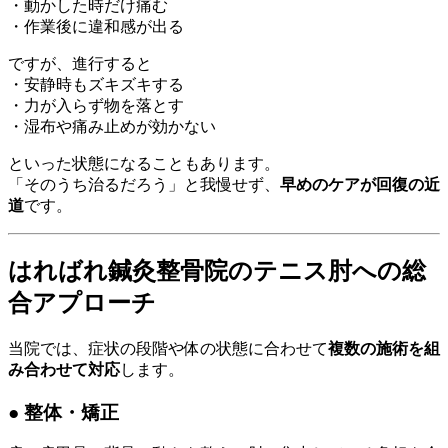
・動かした時だけ痛む
・作業後に違和感が出る
ですが、進行すると
・安静時もズキズキする
・力が入らず物を落とす
・湿布や痛み止めが効かない
といった状態になることもあります。
「そのうち治るだろう」と我慢せず、
早めのケアが回復の近
道
です。
はればれ鍼灸整骨院のテニス肘への総
合アプローチ
当院では、症状の段階や体の状態に合わせて
複数の施術を組
み合わせて対応
します。
● 整体・矯正