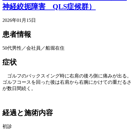
神経絞扼障害 QLS症候群）
2026年01月15日
患者情報
50代男性／会社員／船堀在住
症状
ゴルフのバックスイング時に右肩の後ろ側に痛みが出る。
ゴルフコースを回った後は右肩から右腕にかけての重だるさ
が数日間続く。
経過と施術内容
初診