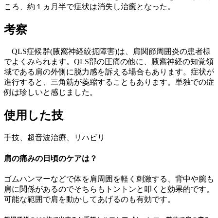
ころ、約１ヵ月半で症状は消失し治癒となった。
考察
QLS症候群(腋窩神経絞扼障害)は、肩関節周囲炎の患者様
でよくみられます。QLS部の圧痛の他に、腋窩神経の知覚領
域である肩の外側に脱力感を訴える場合もあります。症状が
進行すると、三角筋が萎縮することもあります。単独での症
例は珍しいと感じました。
使用した技
手技、超音波治療、リハビリ
肩の痛みの日頃のケアは？
ゴムハンマーなどで体を肩周囲を軽く刺激する、背中や腕も
肩に関係があるのでそちらもトントンと叩くと効果的です。
可能な範囲で肩を動かしてあげるのも有効です。