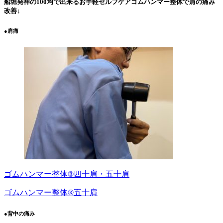
船堀発祥の100均で出来るお手軽セルフケアゴムハンマー整体で肩の痛み
改善↓
●肩痛
ゴムハンマー整体®︎四十肩・五十肩
ゴムハンマー整体®︎五十肩
●背中の痛み