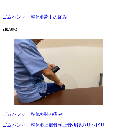
ゴムハンマー整体®︎背中の痛み
●腕の症状
ゴムハンマー整体®️肘の痛み
ゴムハンマー整体®︎上腕骨顆上骨折後のリハビリ