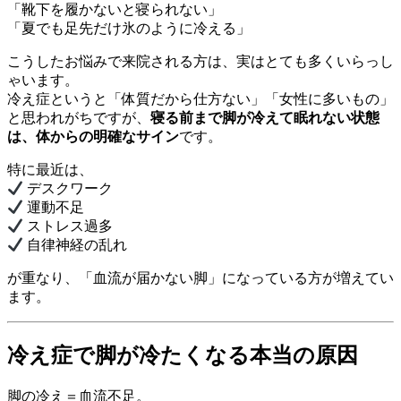
「靴下を履かないと寝られない」
「夏でも足先だけ氷のように冷える」
こうしたお悩みで来院される方は、実はとても多くいらっし
ゃいます。
冷え症というと「体質だから仕方ない」「女性に多いもの」
と思われがちですが、
寝る前まで脚が冷えて眠れない状態
は、体からの明確なサイン
です。
特に最近は、
デスクワーク
運動不足
ストレス過多
自律神経の乱れ
が重なり、「血流が届かない脚」になっている方が増えてい
ます。
冷え症で脚が冷たくなる本当の原因
脚の冷え＝血流不足。