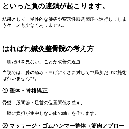
といった負の連鎖が起こります。
結果として、慢性的な膝痛や変形性膝関節症へ進行してしま
うケースも少なくありません。
—
はればれ鍼灸整骨院の考え方
「膝だけを見ない」ことが改善の近道
当院では、膝の痛み・曲げにくさに対して**局所だけの施術
は行いません**。
① 整体・骨格矯正
骨盤・股関節・足首の位置関係を整え、
「膝に負担が集中しない体の軸」を作ります。
② マッサージ・ゴムハンマー整体（筋肉アプロー